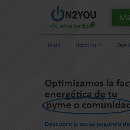
Má
Inicio
Nosotros
Servi
Optimizamos la fac
energética de tu
pyme o comunida
Descubre si estás pagando d