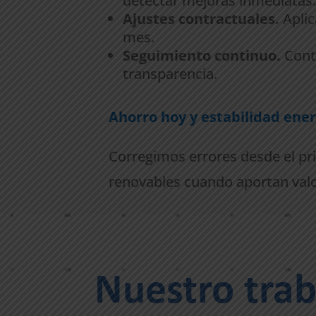
detectar mejoras inmediatas
Ajustes contractuales.
Apli
mes.
Seguimiento continuo.
Cont
transparencia.
Ahorro hoy y estabilidad ener
Corregimos errores desde el pr
renovables cuando aportan val
Nuestro tra