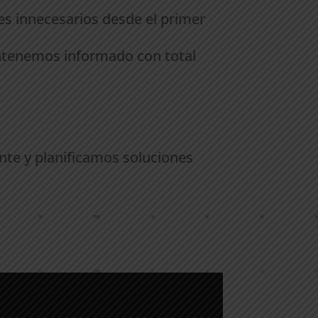
es innecesarios desde el primer
ntenemos informado con total
nte y planificamos soluciones