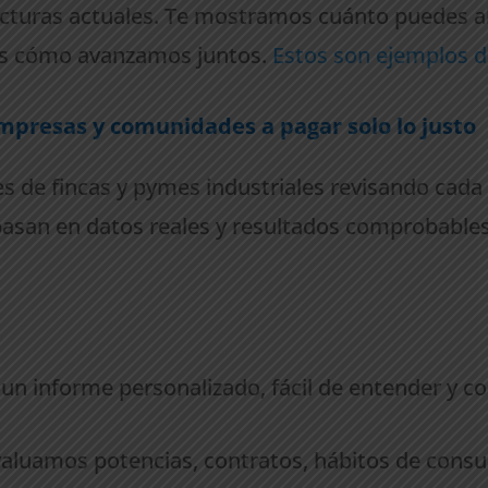
cturas actuales. Te mostramos cuánto puedes ah
des cómo avanzamos juntos.
Estos son ejemplos d
presas y comunidades a pagar solo lo justo
 de fincas y pymes industriales revisando cada 
asan en datos reales y resultados comprobable
 un informe personalizado, fácil de entender y 
aluamos potencias, contratos, hábitos de consum