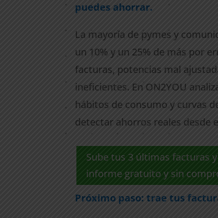
puedes ahorrar.
La mayoría de pymes y comuni
un 10% y un 25% de más por er
facturas, potencias mal ajustad
ineficientes. En ON2YOU analiz
hábitos de consumo y curvas d
detectar ahorros reales desde 
Sube tus 3 últimas facturas y
informe gratuito y sin comp
Próximo paso: trae tus factu