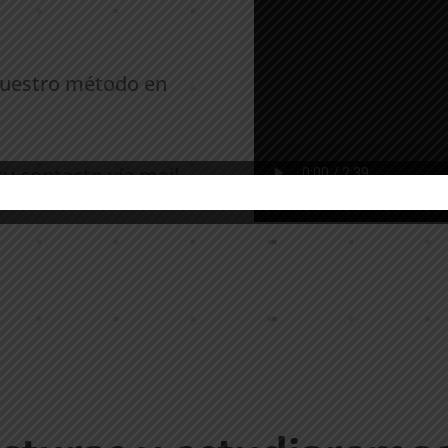
nuestro método en
 contacto vía mail.