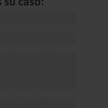
 su caso: