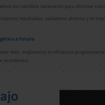
.
camos los cambios necesarios para eliminar cost
rolamos resultados, validamos ahorros y te ma
gética a futuro
imer mes, mejoramos la eficiencia progresivame
or económico.
bajo