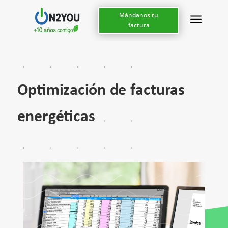
a
Mándanos tu
factura
Optimización de facturas
energéticas