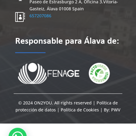
Paseo de Estrasburgo 2 A, Oficina 3.
Vitoria-
Gasteiz
,
Álava
01008
Spain

657207086
Responsable para Álava de:
© 2024 ON2YOU. All rights reserved |
Política de
protección de datos
|
Política de Cookies
| By:
PWV