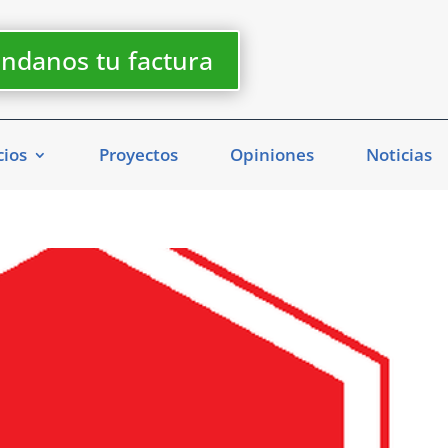
ndanos tu factura
cios
Proyectos
Opiniones
Noticias