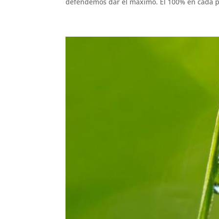
defendemos dar el máximo. El 100% en cada pro