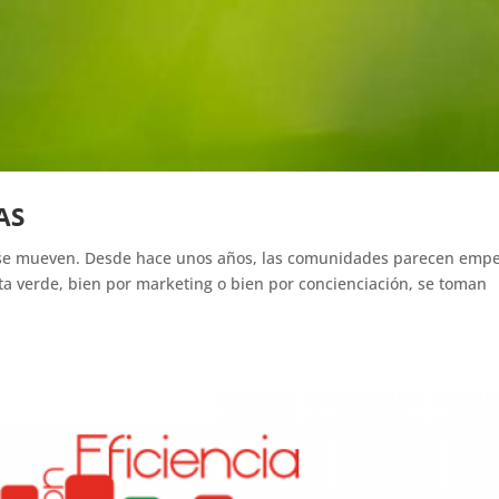
AS
s, se mueven. Desde hace unos años, las comunidades parecen emp
ta verde, bien por marketing o bien por concienciación, se toman