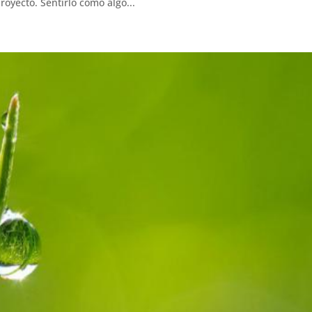
yecto. Sentirlo como algo...