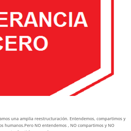
nzamos una amplia reestructuración. Entendemos, compartimos y
os humanos.Pero NO entendemos , NO compartimos y NO