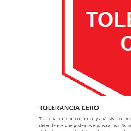
TOLERANCIA CERO
Tras una profunda relfexión y análisis come
defendemos que podemos equivocarnos. Som