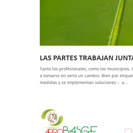
LAS PARTES TRABAJAN JUNT
Tanto los profesionales, como los municipio
a tomarse en serio un cambio. Bien por etique
medidas y se implementan soluciones – a...