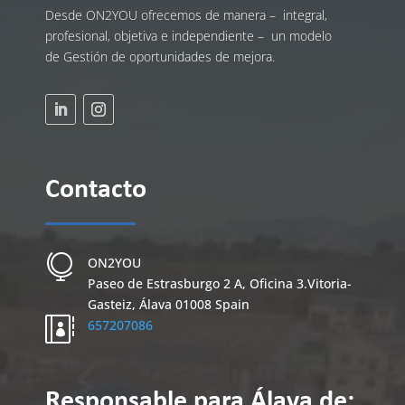
Desde ON2YOU ofrecemos de manera – integral,
profesional, objetiva e independiente – un modelo
de Gestión de oportunidades de mejora.
Contacto

ON2YOU
Paseo de Estrasburgo 2 A, Oficina 3.
Vitoria-
Gasteiz
,
Álava
01008
Spain

657207086
Responsable para Álava de: