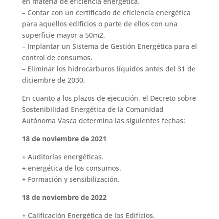
en materia de eficiencia energética.
– Contar con un certificado de eficiencia energética
para aquellos edificios o parte de ellos con una
superficie mayor a 50m2.
– Implantar un Sistema de Gestión Energética para el
control de consumos.
– Eliminar los hidrocarburos líquidos antes del 31 de
diciembre de 2030.
En cuanto a los plazos de ejecución, el Decreto sobre
Sostenibilidad Energética de la Comunidad
Autónoma Vasca determina las siguientes fechas:
18 de noviembre de 2021
+ Auditorías energéticas.
+ energética de los consumos.
+ Formación y sensibilización.
18 de noviembre de 2022
+ Calificación Energética de los Edificios.