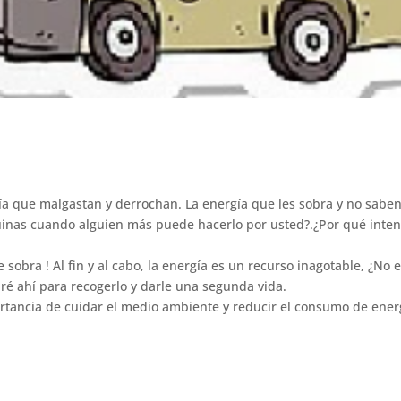
gía que malgastan y derrochan. La energía que les sobra y no saben
inas cuando alguien más puede hacerlo por usted?.¿Por qué intenta
 sobra ! Al fin y al cabo, la energía es un recurso inagotable, ¿No e
é ahí para recogerlo y darle una segunda vida.
tancia de cuidar el medio ambiente y reducir el consumo de energ