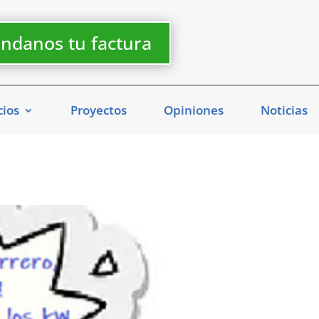
ndanos tu factura
cios
Proyectos
Opiniones
Noticias