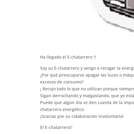
Ha llegado el E-chatarrero !!
Soy su E-chatarrero y vengo a recoger la ener
¿Por qué preocuparse apagar las luces o máqu
excesos de consumo?
¡ Recojo todo lo que no utilizan porque siempre
Sigan derrochando y malgastando, que yo estar
Puede que algún día se den cuenta de la impor
chatarrero energético.
¡Gracias por su colaboración involuntaria!
El E-chatarrero!!