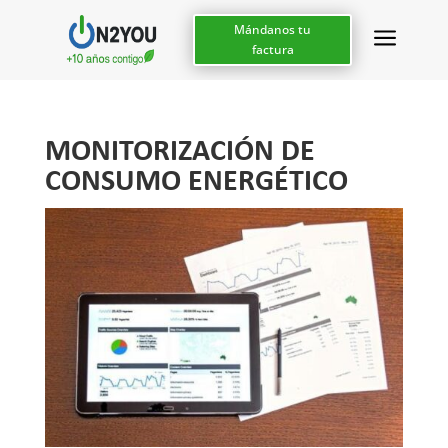
a
Mándanos tu
factura
MONITORIZACIÓN DE
CONSUMO ENERGÉTICO