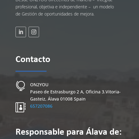
profesional, objetiva e independiente – un modelo
de Gestión de oportunidades de mejora.
Contacto

ON2YOU
Paseo de Estrasburgo 2 A, Oficina 3.
Vitoria-
Gasteiz
,
Álava
01008
Spain

657207086
Responsable para Álava de: