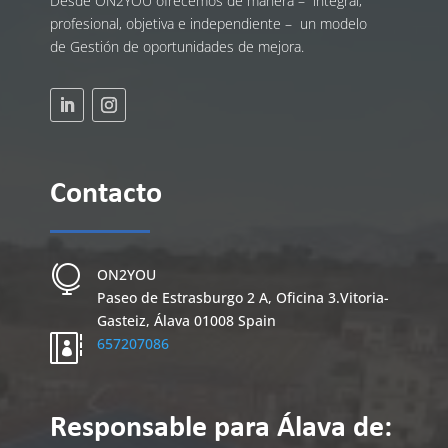
Desde ON2YOU ofrecemos de manera – integral,
profesional, objetiva e independiente – un modelo
de Gestión de oportunidades de mejora.
Contacto

ON2YOU
Paseo de Estrasburgo 2 A, Oficina 3.
Vitoria-
Gasteiz
,
Álava
01008
Spain

657207086
Responsable para Álava de: